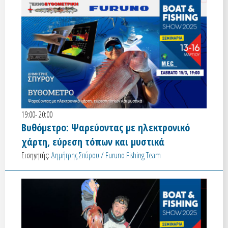
19:00- 20:00
Βυθόμετρο: Ψαρεύοντας με ηλεκτρονικό
χάρτη, εύρεση τόπων και μυστικά
Εισηγητής:
Δημήτρης Σπύρου / Furuno Fishing Team