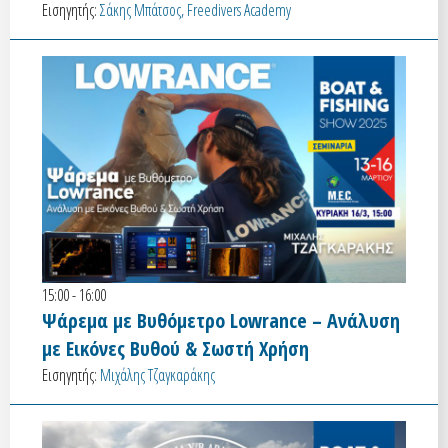
Εισηγητής:
Σάκης Μπάτσος, Freedivers Academy
15:00 - 16:00
Ψάρεμα με Βυθόμετρο Lowrance – Ανάλυση
με Εικόνες Βυθού & Σωστή Χρήση
Εισηγητής:
Μιχάλης Τζαγκαράκης