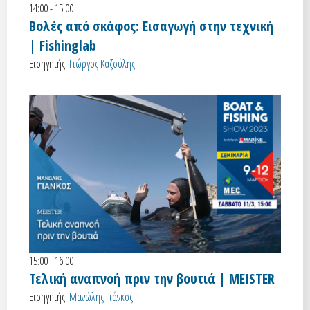
14:00 - 15:00
Βολές από σκάφος: Εισαγωγή στην τεχνική
| Fishinglab
Εισηγητής:
Γιώργος Καζούλης
15:00 - 16:00
Τελική αναπνοή πριν την βουτιά | MEISTER
Εισηγητής:
Μανώλης Γιάνκος