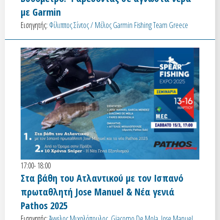
με Garmin
Εισηγητής:
Φίλιππος Σίντος / Μέλος Garmin Fishing Team Greece
17:00- 18:00
Στα βάθη του Ατλαντικού με τον Ισπανό
πρωταθλητή Jose Manuel & Νέα γενιά
Pathos 2025
Εισηγητής:
Άγγελος Μιχαλόπουλος, Giacomo De Mola, Jose Manuel,