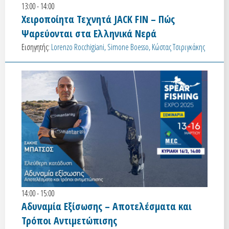
13:00 - 14:00
Χειροποίητα Τεχνητά JACK FIN – Πώς
Ψαρεύονται στα Ελληνικά Νερά
Εισηγητής:
Lorenzo Rocchigiani, Simone Boesso, Κώστας Τσιριγκάκης
14:00 - 15:00
Αδυναμία Εξίσωσης – Αποτελέσματα και
Τρόποι Αντιμετώπισης