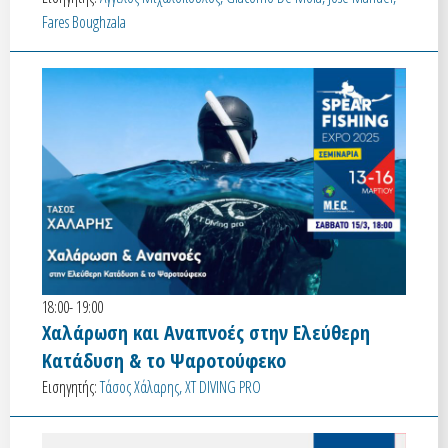
Fares Boughzala
18:00- 19:00
Χαλάρωση και Αναπνοές στην Ελεύθερη
Κατάδυση & το Ψαροτούφεκο
Εισηγητής:
Τάσος Χάλαρης, XT DIVING PRO