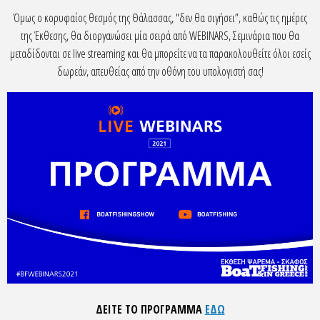
Όμως ο κορυφαίος θεσμός της Θάλασσας, "δεν θα σιγήσει”, καθώς τις ημέρες
της Έκθεσης, θα διοργανώσει μία σειρά από WEBINARS, Σεμινάρια που θα
μεταδίδονται σε live streaming και θα μπορείτε να τα παρακολουθείτε όλοι εσείς
δωρεάν, απευθείας από την οθόνη του υπολογιστή σας!
ΔΕΙΤΕ ΤΟ ΠΡΟΓΡΑΜΜΑ
ΕΔΩ