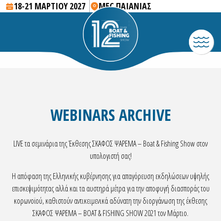
18-21 ΜΑΡΤΙΟΥ 2027
MEC ΠΑΙΑΝΙΑΣ
WEBINARS ARCHIVE
LIVE τα σεμινάρια της Έκθεσης ΣΚΑΦΟΣ ΨΑΡΕΜΑ – Boat & Fishing Show στον
υπολογιστή σας!
H απόφαση της Ελληνικής κυβέρνησης για απαγόρευση εκδηλώσεων υψηλής
επισκεψιμότητας αλλά και τα αυστηρά μέτρα για την αποφυγή διασποράς του
κορωνοϊού, καθιστούν αντικειμενικά αδύνατη την διοργάνωση της έκθεσης
ΣΚΑΦΟΣ ΨΑΡΕΜΑ – BOAT & FISHING SHOW 2021 τον Μάρτιο.