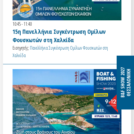
10:45 - 11:40
15η Πανελλήνια Συγκέντρωση Ομίλων
Φουσκωτών στη Χαλκίδα
Εισηγητής:
Πανελλήνια Συγκέντρωση Ομίλων Φουσκωτών στη
Χαλκίδα
B&F SHOW 2027
ΘΕΣΣΑΛΟΝΙΚΗ