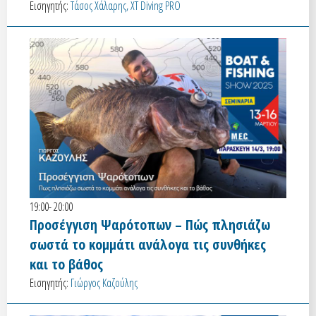
Εισηγητής:
Τάσος Χάλαρης, XT Diving PRO
19:00- 20:00
Προσέγγιση Ψαρότοπων – Πώς πλησιάζω
σωστά το κομμάτι ανάλογα τις συνθήκες
και το βάθος
Εισηγητής:
Γιώργος Καζούλης