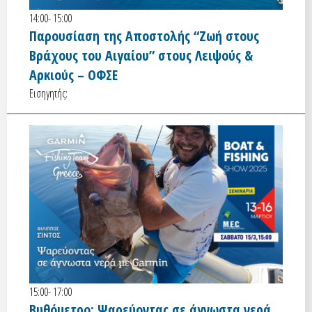
14:00- 15:00
Παρουσίαση της Αποστολής “Ζωή στους
Βράχους του Αιγαίου” στους Λειψούς &
Αρκιούς – ΟΦΣΕ
Εισηγητής:
15:00- 17:00
Βυθόμετρο: Ψαρεύοντας σε άγνωστα νερά