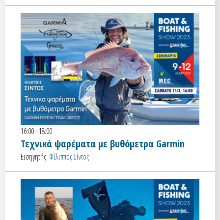
16:00 - 18:00
Τεχνικά ψαρέματα με βυθόμετρα Garmin
Εισηγητής:
Φίλιππος Σίντος