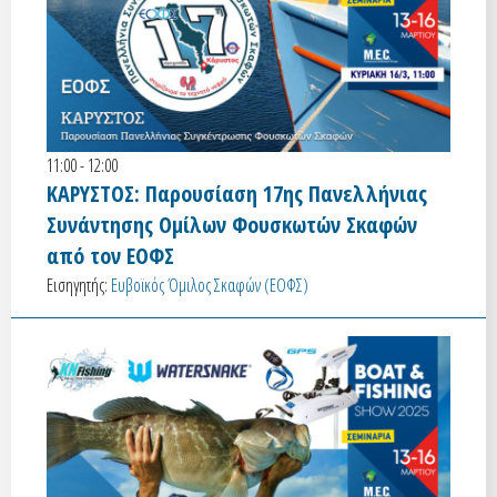
11:00 - 12:00
ΚΑΡΥΣΤΟΣ: Παρουσίαση 17ης Πανελλήνιας
Συνάντησης Ομίλων Φουσκωτών Σκαφών
από τον ΕΟΦΣ
Εισηγητής:
Ευβοϊκός Όμιλος Σκαφών (ΕΟΦΣ)