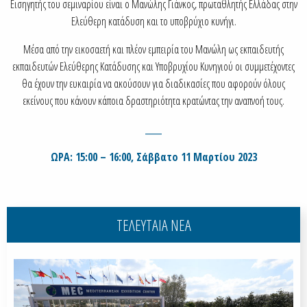
Εισηγητής του σεμιναρίου είναι ο Μανώλης Γιάνκος, πρωταθλητής Ελλάδας στην
Ελεύθερη κατάδυση και το υποβρύχιο κυνήγι.
Μέσα από την εικοσαετή και πλέον εμπειρία του Μανώλη ως εκπαιδευτής
εκπαιδευτών Ελεύθερης Κατάδυσης και Υποβρυχίου Κυνηγιού οι συμμετέχοντες
θα έχουν την ευκαιρία να ακούσουν για διαδικασίες που αφορούν όλους
εκείνους που κάνουν κάποια δραστηριότητα κρατώντας την αναπνοή τους.
____
ΩΡΑ: 15:00 – 16:00, Σάββατο 11 Μαρτίου 2023
ΤΕΛΕΥΤΑΙΑ ΝΕΑ