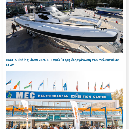
Boat & Fishing Show 2026: Η μεγαλύτερη διοργάνωση των τελευταίων
ετών