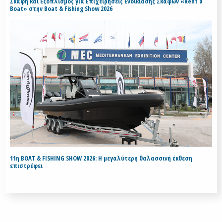
Σκάφη και Εξοπλισμός για Επιχειρήσεις Ενοικίασης Σκαφών «Rent a
Boat» στην Boat & Fishing Show 2026
11η BOAT & FISHING SHOW 2026: Η μεγαλύτερη θαλασσινή έκθεση
επιστρέφει