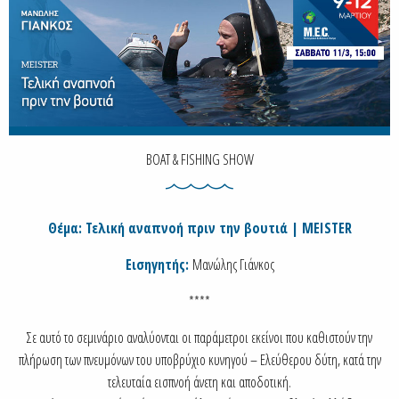
BOAT & FISHING SHOW
Θέμα: Τελική αναπνοή πριν την βουτιά | MEISTER
Εισηγητής:
Μανώλης Γιάνκος
****
Σε αυτό το σεμινάριο αναλύονται οι παράμετροι εκείνοι που καθιστούν την
πλήρωση των πνευμόνων του υποβρύχιο κυνηγού – Ελεύθερου δύτη, κατά την
τελευταία εισπνοή άνετη και αποδοτική.