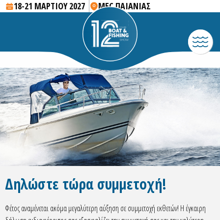
18-21 ΜΑΡΤΙΟΥ 2027
MEC ΠΑΙΑΝΙΑΣ
Δηλώστε τώρα συμμετοχή!
Φέτος αναμένεται ακόμα μεγαλύτερη αύξηση σε συμμετοχή εκθετών! Η έγκαιρη