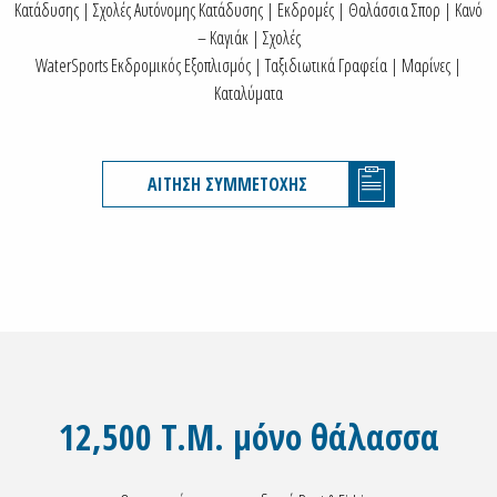
Κατάδυσης | Σχολές Αυτόνομης Κατάδυσης | Εκδρομές | Θαλάσσια Σπορ | Κανό
– Καγιάκ | Σχολές
WaterSports Εκδρομικός Εξοπλισμός | Ταξιδιωτικά Γραφεία | Μαρίνες |
Καταλύματα
ΑΙΤΗΣΗ ΣΥΜΜΕΤΟΧΗΣ
12,500 T.M. μόνο θάλασσα