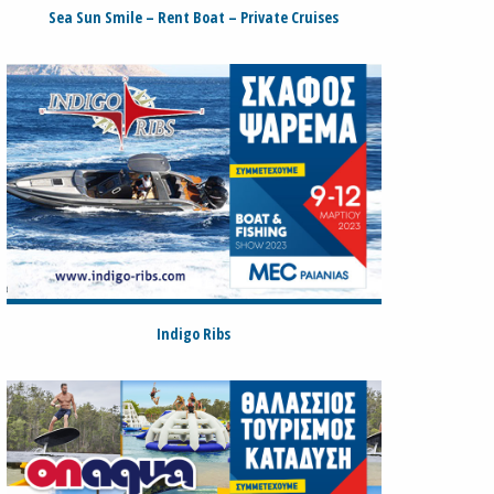
Sea Sun Smile – Rent Boat – Private Cruises
Indigo Ribs