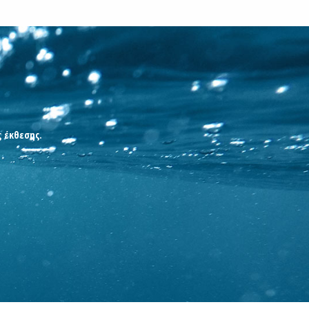
ς έκθεσης.