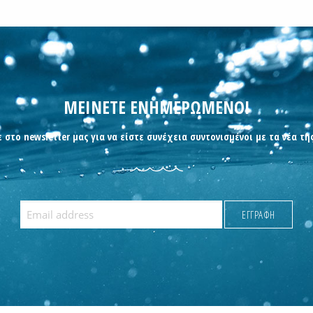
ΜΕΙΝΕΤΕ ΕΝΗΜΕΡΩΜΕΝΟΙ
 στο newsletter μας για να είστε συνέχεια συντονισμένοι με τα νέα τη