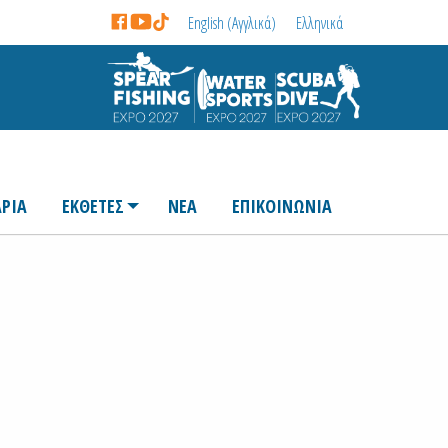
English
(
Αγγλικά
)
Ελληνικά
ΡΙΑ
ΕΚΘΕΤΕΣ
ΝΕΑ
ΕΠΙΚΟΙΝΩΝΙΑ