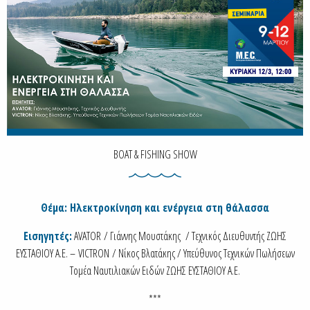
BOAT & FISHING SHOW
Θέμα: Ηλεκτροκίνηση και ενέργεια στη θάλασσα
Εισηγητές:
AVATOR / Γιάννης Μουστάκης / Τεχνικός Διευθυντής ΖΩΗΣ
ΕΥΣΤΑΘΙΟΥ Α.Ε. – VICTRON / Νίκος Βλατάκης / Υπεύθυνος Τεχνικών Πωλήσεων
Τομέα Ναυτιλιακών Ειδών ΖΩΗΣ ΕΥΣΤΑΘΙΟΥ Α.Ε.
***