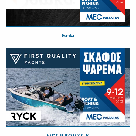
Demka
First Quality Yachts Ltd