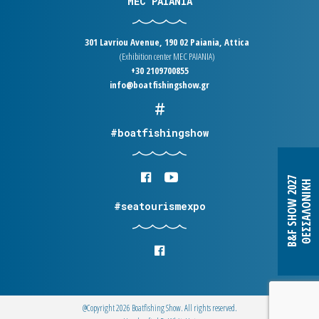
MEC PAIANIA
301 Lavriou Avenue, 190 02 Paiania, Attica
(Exhibition center MEC PAIANIA)
+30 2109700855
info@boatfishingshow.gr
#boatfishingshow
B&F SHOW 2027
ΘΕΣΣΑΛΟΝΙΚΗ
#seatourismexpo
@Copyright 2026 Boatfishing Show. All rights reserved.