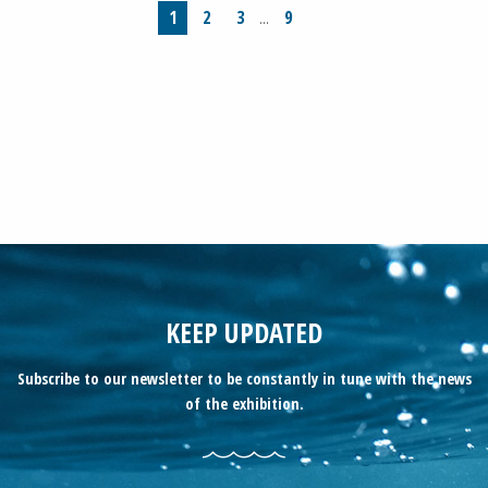
1
2
3
9
…
KEEP UPDATED
Subscribe to our newsletter to be constantly in tune with the news
of the exhibition.