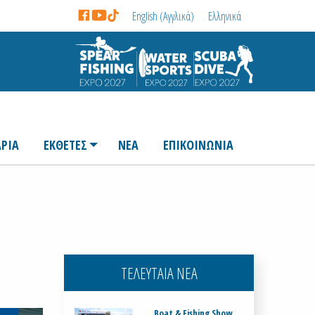
English
(
Αγγλικά
)
Ελληνικά
ΡΙΑ
ΕΚΘΕΤΕΣ
ΝΕΑ
ΕΠΙΚΟΙΝΩΝΙΑ
ΤΕΛΕΥΤΑΙΑ ΝΕΑ
Boat & Fishing Show