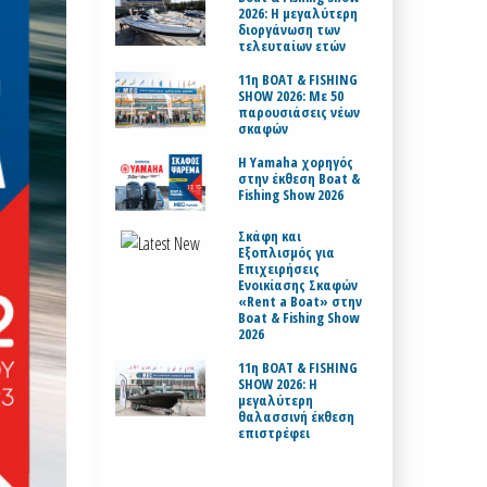
2026: Η μεγαλύτερη
διοργάνωση των
τελευταίων ετών
11η BOAT & FISHING
SHOW 2026: Με 50
παρουσιάσεις νέων
σκαφών
H Yamaha χορηγός
στην έκθεση Boat &
Fishing Show 2026
Σκάφη και
Εξοπλισμός για
Επιχειρήσεις
Ενοικίασης Σκαφών
«Rent a Boat» στην
Boat & Fishing Show
2026
11η BOAT & FISHING
SHOW 2026: Η
μεγαλύτερη
θαλασσινή έκθεση
επιστρέφει