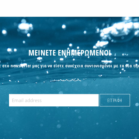
ΜΕΙΝΕΤΕ ΕΝΗΜΕΡΩΜΕΝΟΙ
 στο newsletter μας για να είστε συνέχεια συντονισμένοι με τα νέα τη