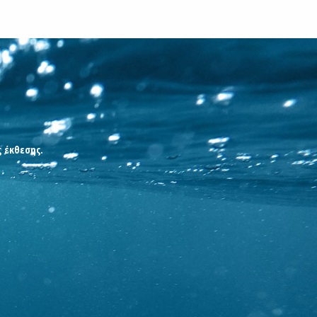
ς έκθεσης.