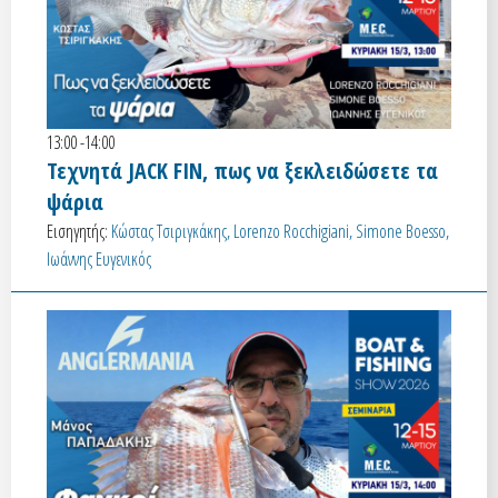
13:00 -14:00
Τεχνητά JACK FIN, πως να ξεκλειδώσετε τα
ψάρια
Εισηγητής:
Κώστας Τσιριγκάκης, Lorenzo Rocchigiani, Simone Boesso,
Ιωάννης Ευγενικός