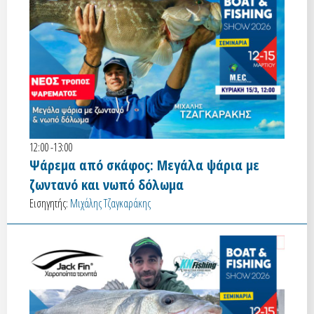
12:00 -13:00
Ψάρεμα από σκάφος: Μεγάλα ψάρια με
ζωντανό και νωπό δόλωμα
Εισηγητής:
Μιχάλης Τζαγκαράκης