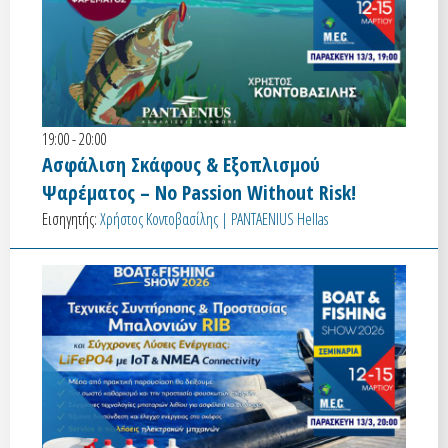
19:00 - 20:00
Ασφάλιση Σκάφους & Εξοπλισμού
Ψαρέματος – No Passion Without Risk!
Εισηγητής:
Χρήστος Κοντοβασίλης | PANTAENIUS Hellas