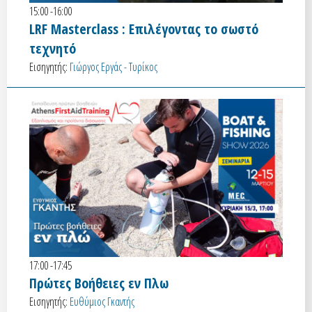
15:00 -16:00
LRF Masterclass : Επιλέγοντας το σωστό
τεχνητό
Εισηγητής:
Γιώργος Εργάς - Τυρίκος
17:00 -17:45
Πρώτες Βοήθειες εν Πλω
Εισηγητής:
Ευθύμιος Γκαντής