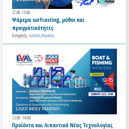
12:00 -13:00
Ψάρεμα surfcasting, μύθοι και
πραγματικότητες
Εισηγητής:
Ιωάννης Ασμάνης
13:00 - 14:00
Προϊόντα και Λιπαντικά Νέας Τεχνολογίας