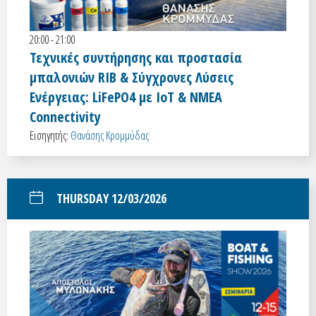
20:00 - 21:00
Τεχνικές συντήρησης και προστασία
μπαλονιών RIB & Σύγχρονες Λύσεις
Ενέργειας: LiFePO4 με IoT & NMEA
Connectivity
Εισηγητής:
Θανάσης Κρομμύδας
THURSDAY 12/03/2026