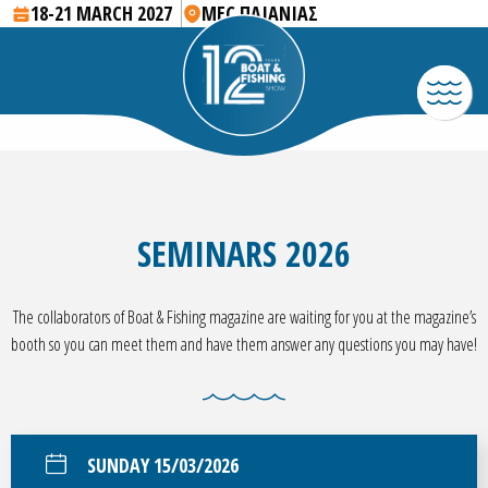
18-21 MARCH 2027
MEC ΠΑΙΑΝΙΑΣ
SEMINARS 2026
The collaborators of Boat & Fishing magazine are waiting for you at the magazine’s
booth so you can meet them and have them answer any questions you may have!
SUNDAY 15/03/2026