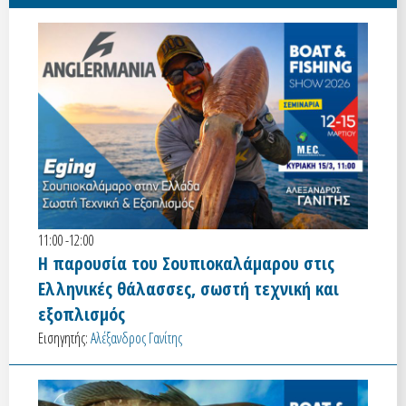
11:00 -12:00
Η παρουσία του Σουπιοκαλάμαρου στις
Ελληνικές θάλασσες, σωστή τεχνική και
εξοπλισμός
Εισηγητής:
Αλέξανδρος Γανίτης