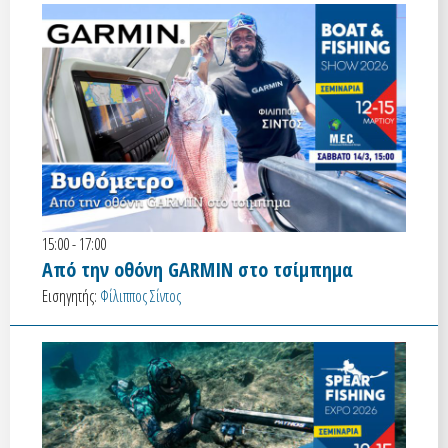
15:00 - 17:00
Από την οθόνη GARMIN στο τσίμπημα
Εισηγητής:
Φίλιππος Σίντος