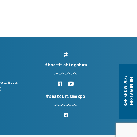
#boatfishingshow
B&F SHOW 2027
ΘΕΣΣΑΛΟΝΙΚΗ
νία, Αττική
)
#seatourismexpo