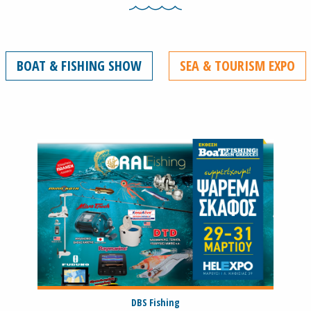
BOAT & FISHING SHOW
SEA & TOURISM EXPO
DBS Fishing