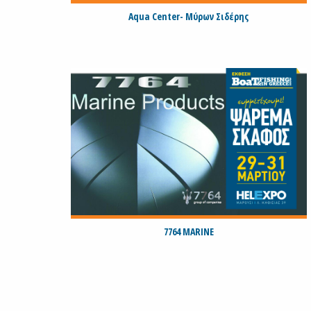
Aqua Center- Μύρων Σιδέρης
7764 MARINE