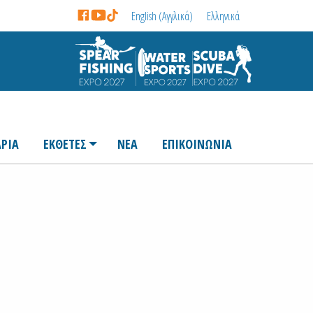
English
(
Αγγλικά
)
Ελληνικά
ΡΙΑ
ΕΚΘΕΤΕΣ
ΝΕΑ
ΕΠΙΚΟΙΝΩΝΙΑ