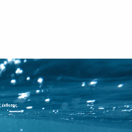
ς έκθεσης.