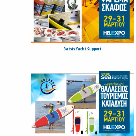
Batsis Yacht Support