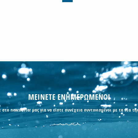
ΜΕΙΝΕΤΕ ΕΝΗΜΕΡΩΜΕΝΟΙ
 στο newsletter μας για να είστε συνέχεια συντονισμένοι με τα νέα τη