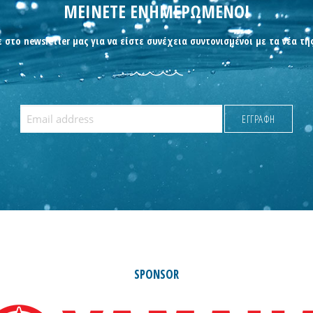
ΜΕΙΝΕΤΕ ΕΝΗΜΕΡΩΜΕΝΟΙ
 στο newsletter μας για να είστε συνέχεια συντονισμένοι με τα νέα τη
SPONSOR