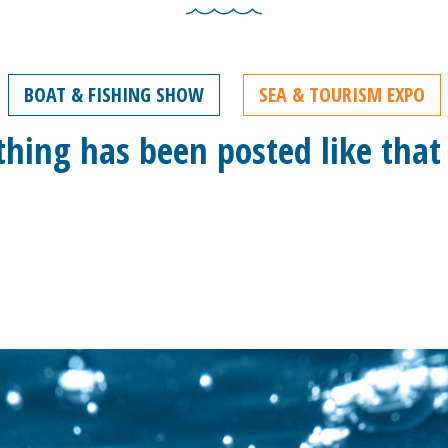
BOAT & FISHING SHOW
SEA & TOURISM EXPO
hing has been posted like that