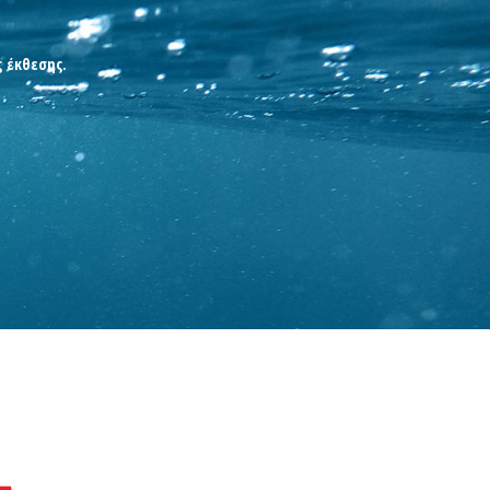
ς έκθεσης.