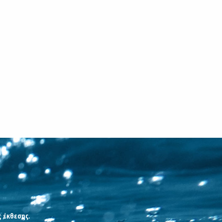
ς έκθεσης.