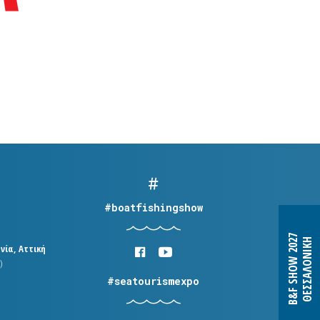
#boatfishingshow
B&F SHOW 2027
ΘΕΣΣΑΛΟΝΙΚΗ
νία, Αττική
)
#seatourismexpo