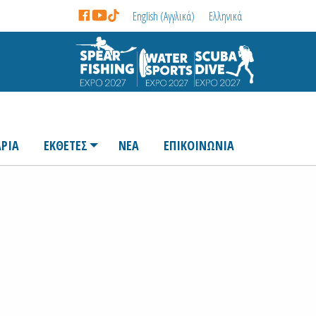
English
(
Αγγλικά
)
Ελληνικά
ΡΙΑ
ΕΚΘΕΤΕΣ
ΝΕΑ
ΕΠΙΚΟΙΝΩΝΙΑ