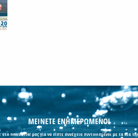
ΜΕΙΝΕΤΕ ΕΝΗΜΕΡΩΜΕΝΟΙ
 στο newsletter μας για να είστε συνέχεια συντονισμένοι με τα νέα τη