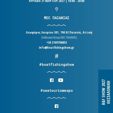
ΚΥΡΙΑΚΗ 21 ΜΑΡΤΙΟΥ 2027 | 10:00 - 20:00
MEC ΠΑΙΑΝΙΑΣ
Λεωφόρος Λαυρίου 301, 190 02 Παιανία, Αττική
(Εκθεσιακό Κέντρο MEC ΠΑΙΑΝΙΑΣ)
+30 2109700855
info@boatfishingshow.gr
#boatfishingshow
B&F SHOW 2027
ΘΕΣΣΑΛΟΝΙΚΗ
#seatourismexpo