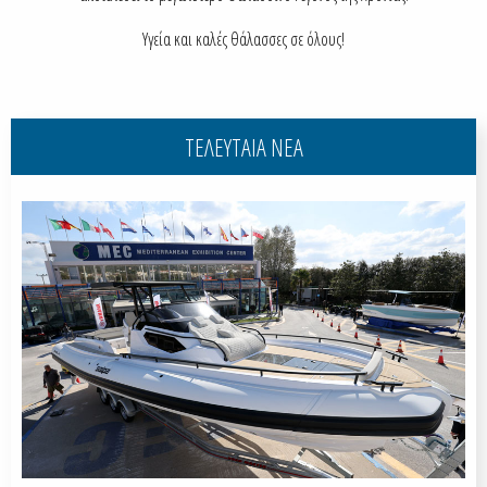
Υγεία και καλές θάλασσες σε όλους!
ΤΕΛΕΥΤΑΙΑ ΝΕΑ