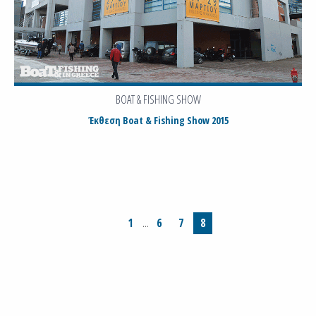
BOAT & FISHING SHOW
Έκθεση Boat & Fishing Show 2015
1
6
7
8
…