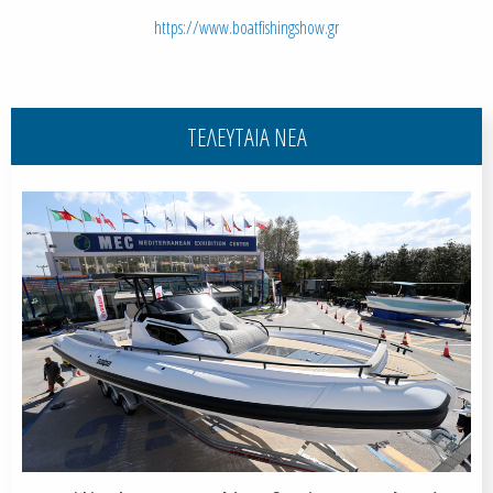
https://www.boatfishingshow.gr
ΤΕΛΕΥΤΑΙΑ ΝΕΑ