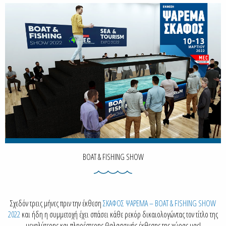
BOAT & FISHING SHOW
Σχεδόν τρεις μήνες πριν την έκθεση
ΣΚΑΦΟΣ ΨΑΡΕΜΑ – BOAT & FISHING SHOW
2022
και ήδη η συμμετοχή έχει σπάσει κάθε ρεκόρ δικαιολογώντας τον τίτλο της
μεγαλύτερης και πληρέστερης Θαλασσινής έκθεσης της χώρας μας!