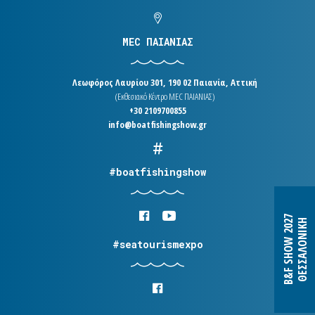
MEC ΠΑΙΑΝΙΑΣ
Λεωφόρος Λαυρίου 301, 190 02 Παιανία, Αττική
(Εκθεσιακό Κέντρο MEC ΠΑΙΑΝΙΑΣ)
+30 2109700855
info@boatfishingshow.gr
#boatfishingshow
B&F SHOW 2027
ΘΕΣΣΑΛΟΝΙΚΗ
#seatourismexpo