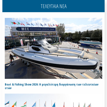
ΤΕΛΕΥΤΑΙΑ ΝΕΑ
Boat & Fishing Show 2026: Η μεγαλύτερη διοργάνωση των τελευταίων
ετών