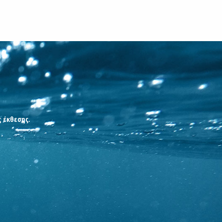
ς έκθεσης.