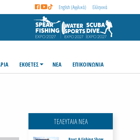
English
(
Αγγλικά
)
Ελληνικά
ΡΙΑ
ΕΚΘΕΤΕΣ
ΝΕΑ
ΕΠΙΚΟΙΝΩΝΙΑ
ΤΕΛΕΥΤΑΙΑ ΝΕΑ
Boat & Fishing Show