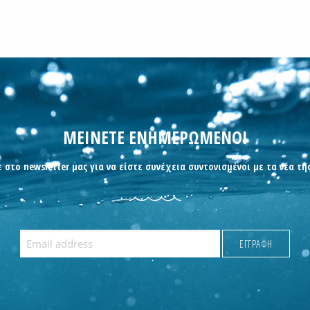
ΜΕΙΝΕΤΕ ΕΝΗΜΕΡΩΜΕΝΟΙ
 στο newsletter μας για να είστε συνέχεια συντονισμένοι με τα νέα τη