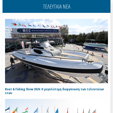
ΤΕΛΕΥΤΑΙΑ ΝΕΑ
Boat & Fishing Show 2026: Η μεγαλύτερη διοργάνωση των τελευταίων
ετών