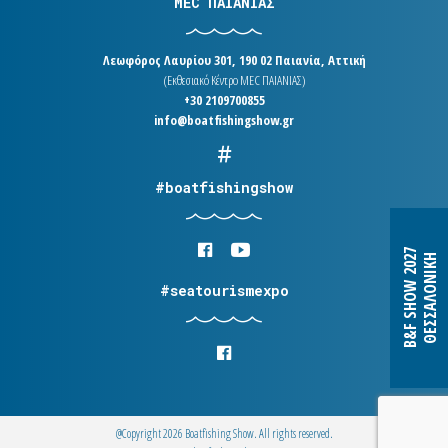
MEC ΠΑΙΑΝΙΑΣ
Λεωφόρος Λαυρίου 301, 190 02 Παιανία, Αττική
(Εκθεσιακό Κέντρο MEC ΠΑΙΑΝΙΑΣ)
+30 2109700855
info@boatfishingshow.gr
#boatfishingshow
B&F SHOW 2027
ΘΕΣΣΑΛΟΝΙΚΗ
#seatourismexpo
@Copyright 2026 Boatfishing Show. All rights reserved.