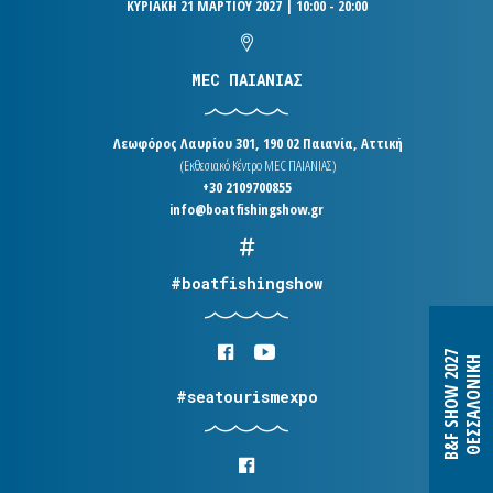
ΚΥΡΙΑΚΗ 21 ΜΑΡΤΙΟΥ 2027 | 10:00 - 20:00
MEC ΠΑΙΑΝΙΑΣ
Λεωφόρος Λαυρίου 301, 190 02 Παιανία, Αττική
(Εκθεσιακό Κέντρο MEC ΠΑΙΑΝΙΑΣ)
+30 2109700855
info@boatfishingshow.gr
#boatfishingshow
B&F SHOW 2027
ΘΕΣΣΑΛΟΝΙΚΗ
#seatourismexpo