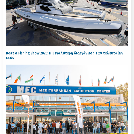
Boat & Fishing Show 2026: Η μεγαλύτερη διοργάνωση των τελευταίων
ετών