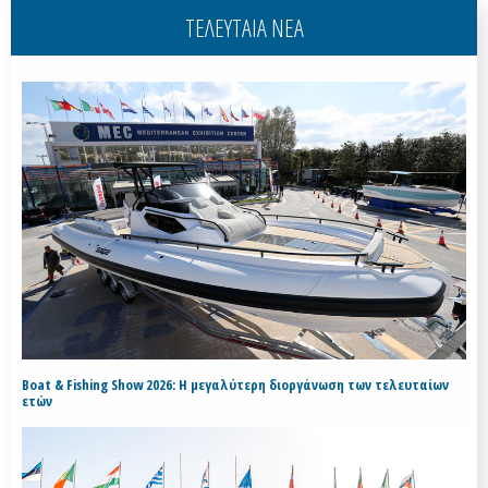
ΤΕΛΕΥΤΑΙΑ ΝΕΑ
Boat & Fishing Show 2026: Η μεγαλύτερη διοργάνωση των τελευταίων
ετών