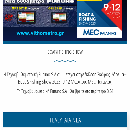
BOAT & FISHING SHOW
Η Τεχνοβυθομετρική Furuno S.A συμμετέχει στην έκθεση Σκάφος Ψάρεμα–
Boat & Fishing Show 2023, 9-12 Μαρτίου, MEC Παιανίας!
Τη Τεχνοβυθομετρική Furuno S.A. θα βρείτε στο περίπτερο B.84
ΤΕΛΕΥΤΑΙΑ ΝΕΑ