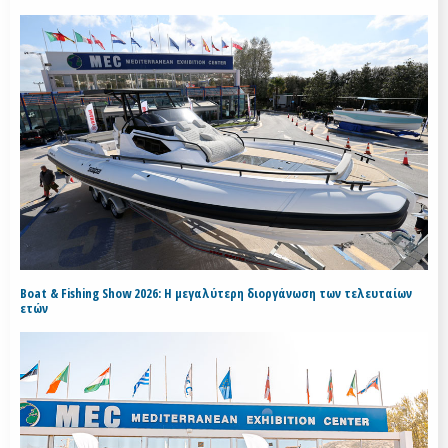
Boat & Fishing Show 2026: Η μεγαλύτερη διοργάνωση των τελευταίων
ετών