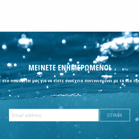
ΜΕΙΝΕΤΕ ΕΝΗΜΕΡΩΜΕΝΟΙ
 στο newsletter μας για να είστε συνέχεια συντονισμένοι με τα νέα τη