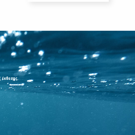
ς έκθεσης.