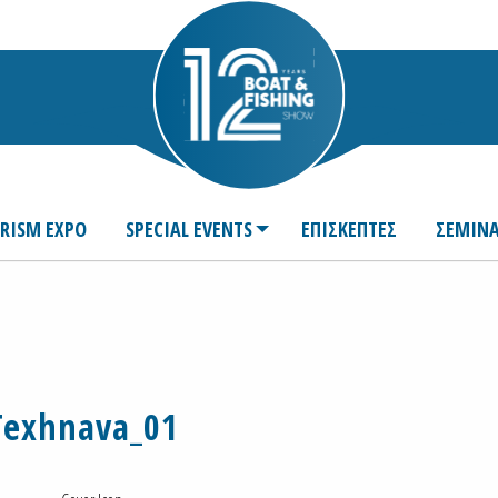
URISM EXPO
SPECIAL EVENTS
ΕΠΙΣΚΕΠΤΕΣ
ΣΕΜΙΝΑ
Texhnava_01