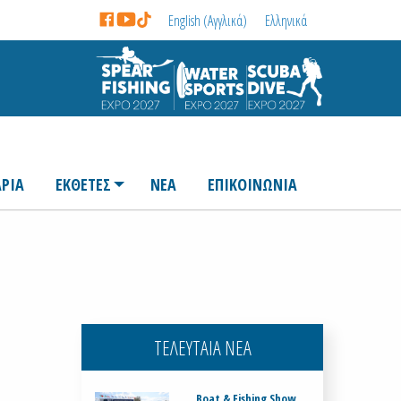
English
(
Αγγλικά
)
Ελληνικά
ΡΙΑ
ΕΚΘΕΤΕΣ
ΝΕΑ
ΕΠΙΚΟΙΝΩΝΙΑ
ΤΕΛΕΥΤΑΙΑ ΝΕΑ
Boat & Fishing Show