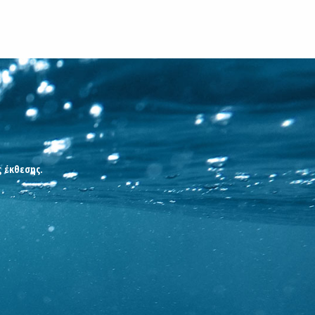
ς έκθεσης.