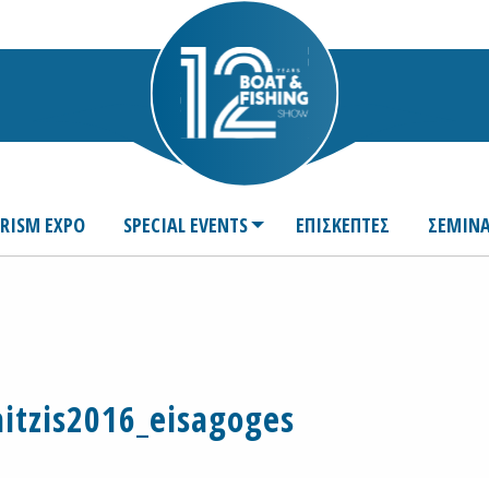
URISM EXPO
SPECIAL EVENTS
ΕΠΙΣΚΕΠΤΕΣ
ΣΕΜΙΝΑ
aitzis2016_eisagoges