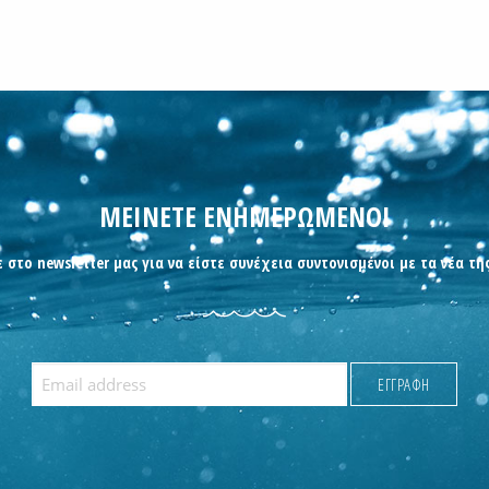
ΜΕΙΝΕΤΕ ΕΝΗΜΕΡΩΜΕΝΟΙ
 στο newsletter μας για να είστε συνέχεια συντονισμένοι με τα νέα τη