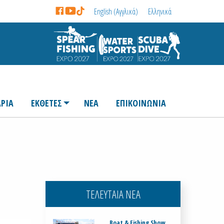
English
(
Αγγλικά
)
Ελληνικά
ΡΙΑ
ΕΚΘΕΤΕΣ
ΝΕΑ
ΕΠΙΚΟΙΝΩΝΙΑ
ΤΕΛΕΥΤΑΙΑ ΝΕΑ
Boat & Fishing Show