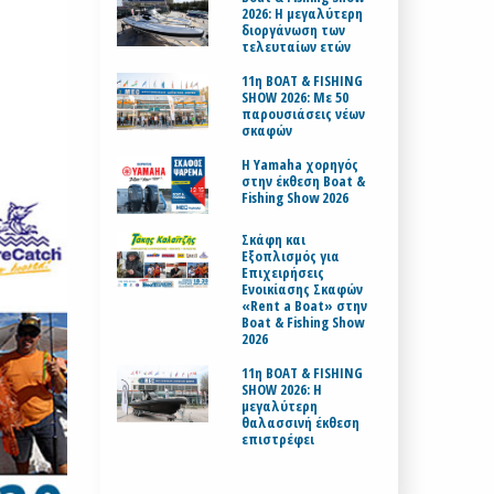
2026: Η μεγαλύτερη
διοργάνωση των
τελευταίων ετών
11η BOAT & FISHING
SHOW 2026: Με 50
παρουσιάσεις νέων
σκαφών
H Yamaha χορηγός
στην έκθεση Boat &
Fishing Show 2026
Σκάφη και
Εξοπλισμός για
Επιχειρήσεις
Ενοικίασης Σκαφών
«Rent a Boat» στην
Boat & Fishing Show
2026
11η BOAT & FISHING
SHOW 2026: Η
μεγαλύτερη
θαλασσινή έκθεση
επιστρέφει