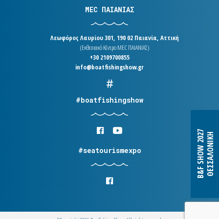
MEC ΠΑΙΑΝΙΑΣ
Λεωφόρος Λαυρίου 301, 190 02 Παιανία, Αττική
(Εκθεσιακό Κέντρο MEC ΠΑΙΑΝΙΑΣ)
+30 2109700855
info@boatfishingshow.gr
#boatfishingshow
B&F SHOW 2027
ΘΕΣΣΑΛΟΝΙΚΗ
#seatourismexpo