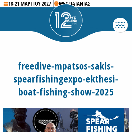
18-21 ΜΑΡΤΙΟΥ 2027
MEC ΠΑΙΑΝΙΑΣ
freedive-mpatsos-sakis-
spearfishingexpo-ekthesi-
boat-fishing-show-2025