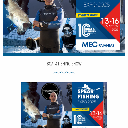
BOAT & FISHING SHOW