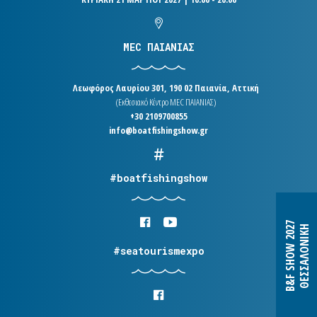
MEC ΠΑΙΑΝΙΑΣ
Λεωφόρος Λαυρίου 301, 190 02 Παιανία, Αττική
(Εκθεσιακό Κέντρο MEC ΠΑΙΑΝΙΑΣ)
+30 2109700855
info@boatfishingshow.gr
#boatfishingshow
B&F SHOW 2027
ΘΕΣΣΑΛΟΝΙΚΗ
#seatourismexpo