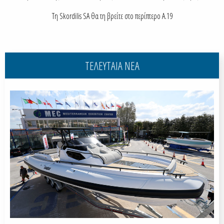
Τη Skordilis SA θα τη βρείτε στο περίπτερο A.19
ΤΕΛΕΥΤΑΙΑ ΝΕΑ