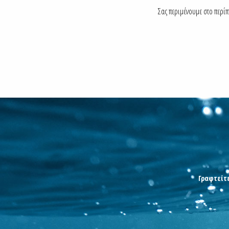
Σας περιμένουμε στο περί
Γραφτείτε