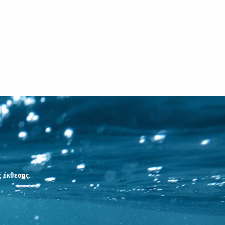
ς έκθεσης.