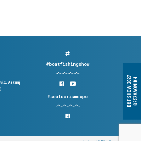
#boatfishingshow
B&F SHOW 2027
ΘΕΣΣΑΛΟΝΙΚΗ
νία, Αττική
)
#seatourismexpo