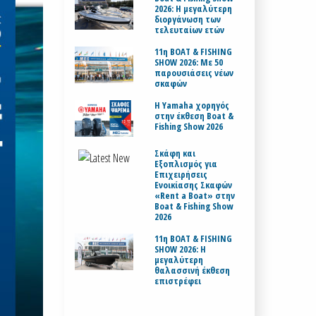
2026: Η μεγαλύτερη
διοργάνωση των
τελευταίων ετών
11η BOAT & FISHING
SHOW 2026: Με 50
παρουσιάσεις νέων
σκαφών
H Yamaha χορηγός
στην έκθεση Boat &
Fishing Show 2026
Σκάφη και
Εξοπλισμός για
Επιχειρήσεις
Ενοικίασης Σκαφών
«Rent a Boat» στην
Boat & Fishing Show
2026
11η BOAT & FISHING
SHOW 2026: Η
μεγαλύτερη
θαλασσινή έκθεση
επιστρέφει