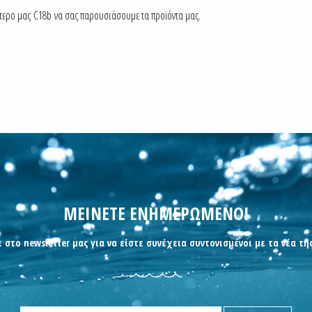
πτερο μας C18b να σας παρουσιάσουμε τα προϊόντα μας.
ΜΕΙΝΕΤΕ ΕΝΗΜΕΡΩΜΕΝΟΙ
 στο newsletter μας για να είστε συνέχεια συντονισμένοι με τα νέα τη