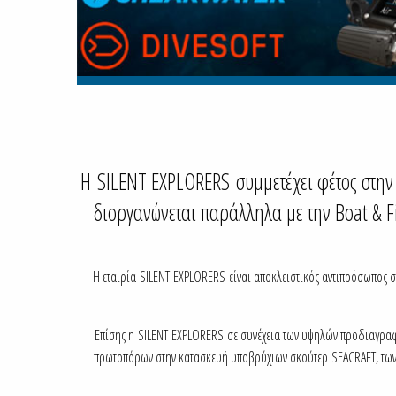
Η SILENT EXPLORERS συμμετέχει φέτος στην
διοργανώνεται παράλληλα με την Boat & 
Η εταιρία SILENT EXPLORERS είναι αποκλειστικός αντιπρόσωπος 
Επίσης η SILENT EXPLORERS σε συνέχεια των υψηλών προδιαγραφώ
πρωτοπόρων στην κατασκευή υποβρύχιων σκούτερ SEACRAFT, τω