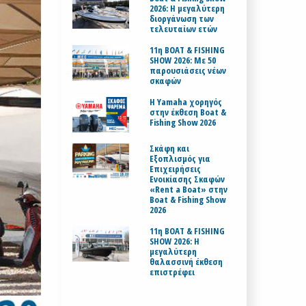
2026: Η μεγαλύτερη
διοργάνωση των
τελευταίων ετών
11η BOAT & FISHING
SHOW 2026: Με 50
παρουσιάσεις νέων
σκαφών
H Yamaha χορηγός
στην έκθεση Boat &
Fishing Show 2026
Σκάφη και
Εξοπλισμός για
Επιχειρήσεις
Ενοικίασης Σκαφών
«Rent a Boat» στην
Boat & Fishing Show
2026
11η BOAT & FISHING
SHOW 2026: Η
μεγαλύτερη
θαλασσινή έκθεση
επιστρέφει