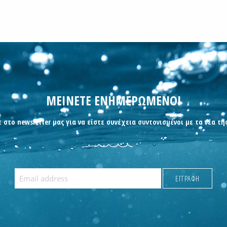
ΜΕΙΝΕΤΕ ΕΝΗΜΕΡΩΜΕΝΟΙ
 στο newsletter μας για να είστε συνέχεια συντονισμένοι με τα νέα τη