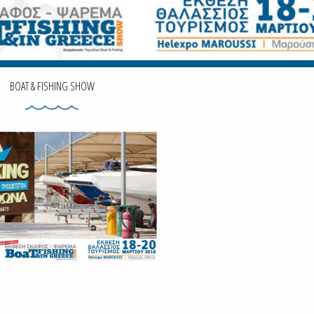
BOAT & FISHING SHOW