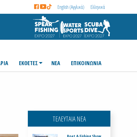
English
(
Αγγλικά
)
Ελληνικά
ΡΙΑ
ΕΚΘΕΤΕΣ
ΝΕΑ
ΕΠΙΚΟΙΝΩΝΙΑ
ΤΕΛΕΥΤΑΙΑ ΝΕΑ
Boat & Fishing Show