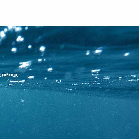
ς έκθεσης.