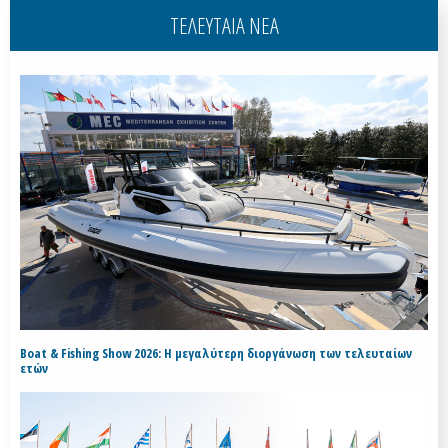
ΤΕΛΕΥΤΑΙΑ ΝΕΑ
Boat & Fishing Show 2026: Η μεγαλύτερη διοργάνωση των τελευταίων
ετών