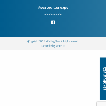
#seatourismexpo
@Copyright 2026 Boatfishing Show. All rights reserved.
Handcrafted By
WhiteΗat
B&F SHOW 2