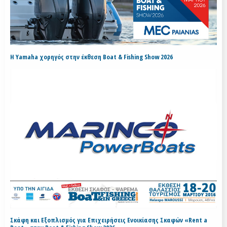
H Yamaha χορηγός στην έκθεση Boat & Fishing Show 2026
Σκάφη και Εξοπλισμός για Επιχειρήσεις Ενοικίασης Σκαφών «Rent a