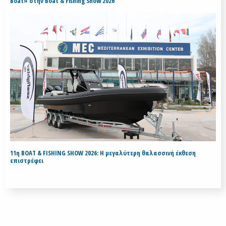
Boat» στην Boat & Fishing Show 2026
11η BOAT & FISHING SHOW 2026: Η μεγαλύτερη θαλασσινή έκθεση
επιστρέφει