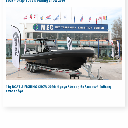
Boat» στην Boat & Fishing Show 2026
11η BOAT & FISHING SHOW 2026: Η μεγαλύτερη θαλασσινή έκθεση
επιστρέφει