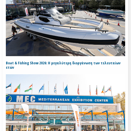
Boat & Fishing Show 2026: Η μεγαλύτερη διοργάνωση των τελευταίων
ετών