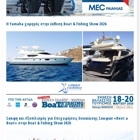
H Yamaha χορηγός στην έκθεση Boat & Fishing Show 2026
Σκάφη και Εξοπλισμός για Επιχειρήσεις Ενοικίασης Σκαφών «Rent a
Boat» στην Boat & Fishing Show 2026