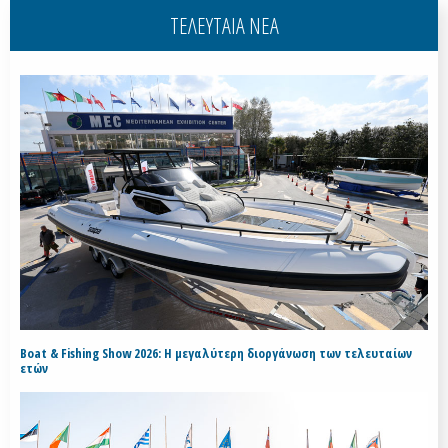
ΤΕΛΕΥΤΑΙΑ ΝΕΑ
Boat & Fishing Show 2026: Η μεγαλύτερη διοργάνωση των τελευταίων
ετών