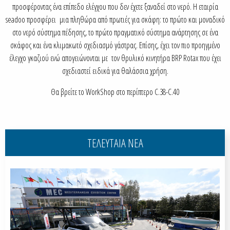
προσφέροντας ένα επίπεδο ελέγχου που δεν έχετε ξαναδεί στο νερό. Η εταιρία
seadoo προσφέρει μια πληθώρα από πρωτιές για σκάφη: το πρώτο και μοναδικό
στο νερό σύστημα πέδησης, το πρώτο πραγματικό σύστημα ανάρτησης σε ένα
σκάφος και ένα κλιμακωτό σχεδιασμό γάστρας. Επίσης, έχει τον πιο προηγμένο
έλεγχο γκαζιού ενώ απογειώνονται με τον θρυλικό κινητήρα BRP Rotax που έχει
σχεδιαστεί ειδικά για θαλάσσια χρήση.
Θα βρείτε το WorkShop στο περίπτερο C.38-C.40
ΤΕΛΕΥΤΑΙΑ ΝΕΑ