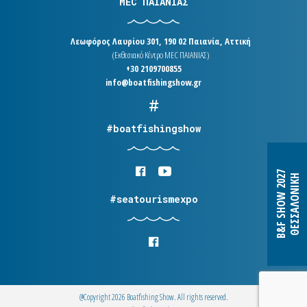
MEC ΠΑΙΑΝΙΑΣ
Λεωφόρος Λαυρίου 301, 190 02 Παιανία, Αττική
(Εκθεσιακό Κέντρο MEC ΠΑΙΑΝΙΑΣ)
+30 2109700855
info@boatfishingshow.gr
#boatfishingshow
B&F SHOW 2027
ΘΕΣΣΑΛΟΝΙΚΗ
#seatourismexpo
@Copyright 2026 Boatfishing Show. All rights reserved.