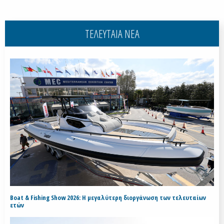
ΤΕΛΕΥΤΑΙΑ ΝΕΑ
Boat & Fishing Show 2026: Η μεγαλύτερη διοργάνωση των τελευταίων
ετών