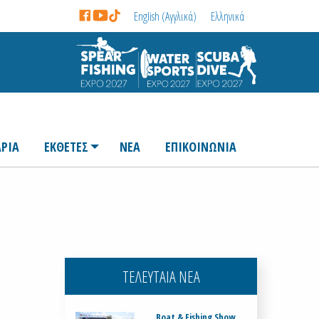
English
(
Αγγλικά
)
Ελληνικά
ΡΙΑ
ΕΚΘΕΤΕΣ
ΝΕΑ
ΕΠΙΚΟΙΝΩΝΙΑ
ΤΕΛΕΥΤΑΙΑ ΝΕΑ
Boat & Fishing Show