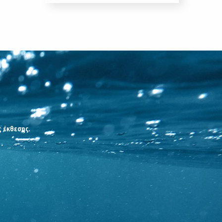
ς έκθεσης.