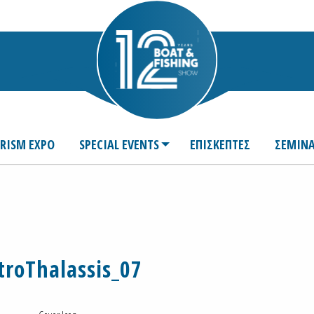
URISM EXPO
SPECIAL EVENTS
ΕΠΙΣΚΕΠΤΕΣ
ΣΕΜΙΝΑ
troThalassis_07