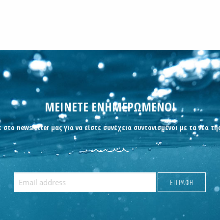
ΜΕΙΝΕΤΕ ΕΝΗΜΕΡΩΜΕΝΟΙ
 στο newsletter μας για να είστε συνέχεια συντονισμένοι με τα νέα τη