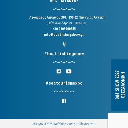
MEC ΠΑΙΑΝΙΑΣ
Λεωφόρος Λαυρίου 301, 190 02 Παιανία, Αττική
(Εκθεσιακό Κέντρο MEC ΠΑΙΑΝΙΑΣ)
+30 2109700855
info@boatfishingshow.gr
#boatfishingshow
B&F SHOW 2027
ΘΕΣΣΑΛΟΝΙΚΗ
#seatourismexpo
@Copyright 2026 Boatfishing Show. All rights reserved.