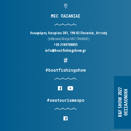
MEC ΠΑΙΑΝΙΑΣ
Λεωφόρος Λαυρίου 301, 190 02 Παιανία, Αττική
(Εκθεσιακό Κέντρο MEC ΠΑΙΑΝΙΑΣ)
+30 2109700855
info@boatfishingshow.gr
#boatfishingshow
B&F SHOW 2027
ΘΕΣΣΑΛΟΝΙΚΗ
#seatourismexpo