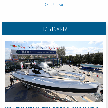
Σχετική εικόνα
ΤΕΛΕΥΤΑΙΑ ΝΕΑ
Boat & Fishing Show 2026: Η μεγαλύτερη διοργάνωση των τελευταίων