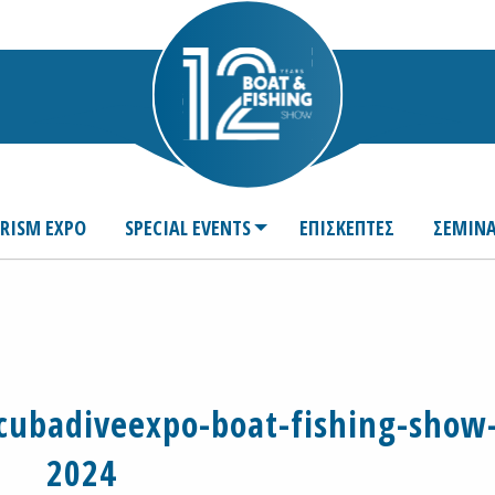
URISM EXPO
SPECIAL EVENTS
ΕΠΙΣΚΕΠΤΕΣ
ΣΕΜΙΝΑ
scubadiveexpo-boat-fishing-show
2024