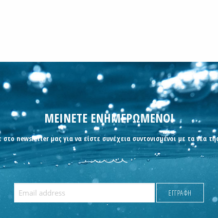
ΜΕΙΝΕΤΕ ΕΝΗΜΕΡΩΜΕΝΟΙ
 στο newsletter μας για να είστε συνέχεια συντονισμένοι με τα νέα τη