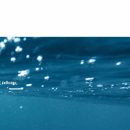
ς έκθεσης.