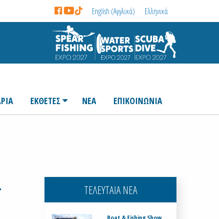
English
(
Αγγλικά
)
Ελληνικά
ΡΙΑ
ΕΚΘΕΤΕΣ
ΝΕΑ
ΕΠΙΚΟΙΝΩΝΙΑ
-
ΤΕΛΕΥΤΑΙΑ ΝΕΑ
Boat & Fishing Show