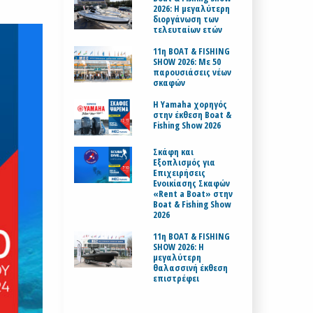
2026: Η μεγαλύτερη
διοργάνωση των
τελευταίων ετών
11η BOAT & FISHING
SHOW 2026: Με 50
παρουσιάσεις νέων
σκαφών
H Yamaha χορηγός
στην έκθεση Boat &
Fishing Show 2026
Σκάφη και
Εξοπλισμός για
Επιχειρήσεις
Ενοικίασης Σκαφών
«Rent a Boat» στην
Boat & Fishing Show
2026
11η BOAT & FISHING
SHOW 2026: Η
μεγαλύτερη
θαλασσινή έκθεση
επιστρέφει