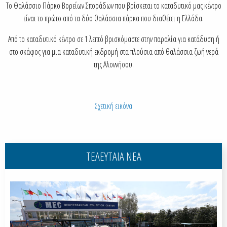
Το Θαλάσσιο Πάρκο Βορείων Σποράδων που βρίσκεται το καταδυτικό μας κέντρο
είναι το πρώτο από τα δύο θαλάσσια πάρκα που διαθέτει η Ελλάδα.
Από το καταδυτικό κέντρο σε 1 λεπτό βρισκόμαστε στην παραλία για κατάδυση ή
στο σκάφος για μια καταδυτική εκδρομή στα πλούσια από θαλάσσια ζωή νερά
της Αλοννήσου.
Σχετική εικόνα
ΤΕΛΕΥΤΑΙΑ ΝΕΑ