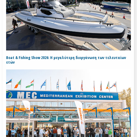
Boat & Fishing Show 2026: Η μεγαλύτερη διοργάνωση των τελευταίων
ετών