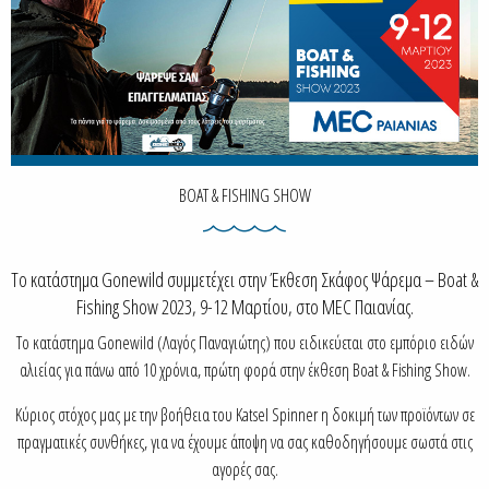
BOAT & FISHING SHOW
Το κατάστημα Gonewild συμμετέχει στην Έκθεση Σκάφος Ψάρεμα – Boat &
Fishing Show 2023, 9-12 Μαρτίου, στο MEC Παιανίας.
Το κατάστημα Gonewild (Λαγός Παναγιώτης) που ειδικεύεται στο εμπόριο ειδών
αλιείας για πάνω από 10 χρόνια, πρώτη φορά στην έκθεση Boat & Fishing Show.
Κύριος στόχος μας με την βοήθεια του Katsel Spinner η δοκιμή των προϊόντων σε
πραγματικές συνθήκες, για να έχουμε άποψη να σας καθοδηγήσουμε σωστά στις
αγορές σας.