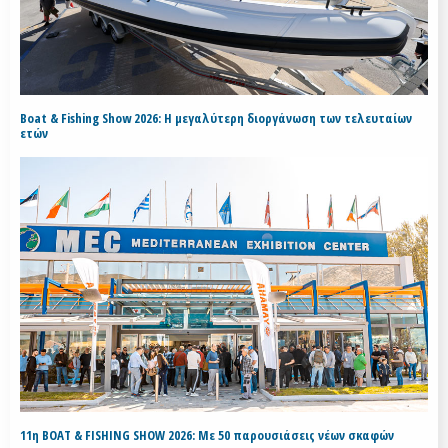
Boat & Fishing Show 2026: Η μεγαλύτερη διοργάνωση των τελευταίων
ετών
11η BOAT & FISHING SHOW 2026: Με 50 παρουσιάσεις νέων σκαφών