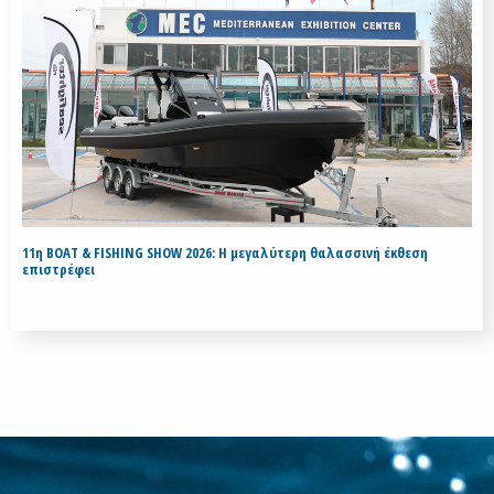
11η BOAT & FISHING SHOW 2026: Η μεγαλύτερη θαλασσινή έκθεση
επιστρέφει