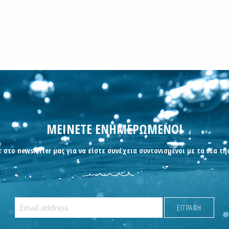
ΜΕΙΝΕΤΕ ΕΝΗΜΕΡΩΜΕΝΟΙ
 στο newsletter μας για να είστε συνέχεια συντονισμένοι με τα νέα τη