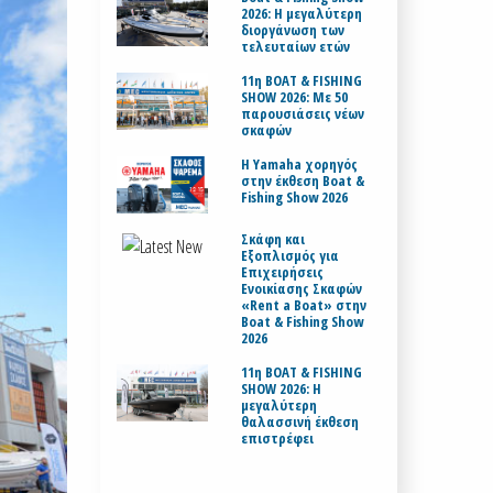
2026: Η μεγαλύτερη
διοργάνωση των
τελευταίων ετών
11η BOAT & FISHING
SHOW 2026: Με 50
παρουσιάσεις νέων
σκαφών
H Yamaha χορηγός
στην έκθεση Boat &
Fishing Show 2026
Σκάφη και
Εξοπλισμός για
Επιχειρήσεις
Ενοικίασης Σκαφών
«Rent a Boat» στην
Boat & Fishing Show
2026
11η BOAT & FISHING
SHOW 2026: Η
μεγαλύτερη
θαλασσινή έκθεση
επιστρέφει