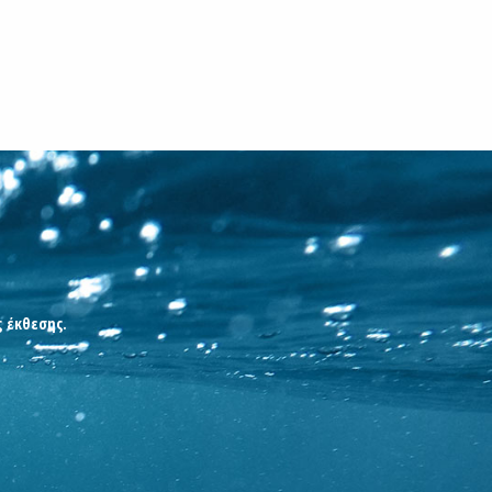
ς έκθεσης.