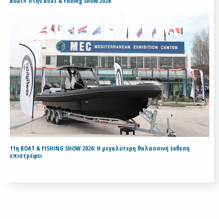
Boat» στην Boat & Fishing Show 2026
11η BOAT & FISHING SHOW 2026: Η μεγαλύτερη θαλασσινή έκθεση
επιστρέφει