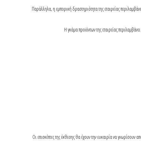
Παράλληλα, η εμπορική δραστηριότητα της εταιρείας περιλαμβάνει
Η γκάμα προϊόντων της εταιρείας περιλαμβάνει
Οι επισκέπτες της έκθεσης θα έχουν την ευκαιρία να γνωρίσουν α