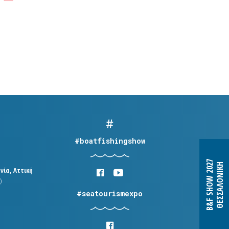
#boatfishingshow
B&F SHOW 2027
ΘΕΣΣΑΛΟΝΙΚΗ
νία, Αττική
)
#seatourismexpo