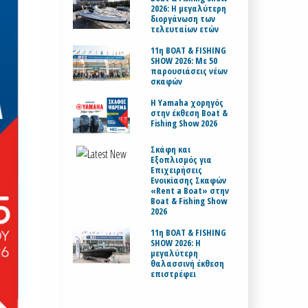
2026: Η μεγαλύτερη
διοργάνωση των
τελευταίων ετών
11η BOAT & FISHING
SHOW 2026: Με 50
παρουσιάσεις νέων
σκαφών
H Yamaha χορηγός
στην έκθεση Boat &
Fishing Show 2026
Σκάφη και
Εξοπλισμός για
Επιχειρήσεις
Ενοικίασης Σκαφών
«Rent a Boat» στην
Boat & Fishing Show
2026
11η BOAT & FISHING
SHOW 2026: Η
μεγαλύτερη
θαλασσινή έκθεση
επιστρέφει