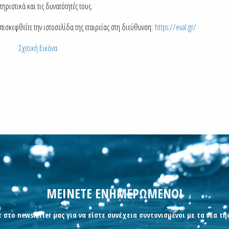
ηριστικά και τις δυνατότητές τους.
επισκεφθείτε την ιστοσελίδα της εταιρείας στη διεύθυνση:
https://eval.gr/
Σχετική Εικόνα
ΜΕΙΝΕΤΕ ΕΝΗΜΕΡΩΜΕΝΟΙ
 στο newsletter μας για να είστε συνέχεια συντονισμένοι με τα νέα τη