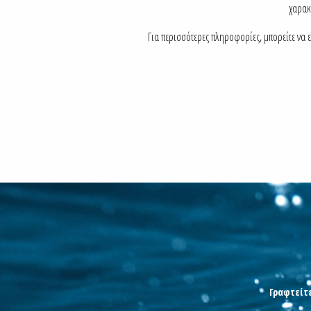
χαρακτ
Για περισσότερες πληροφορίες, μπορείτε να 
Γραφτείτε