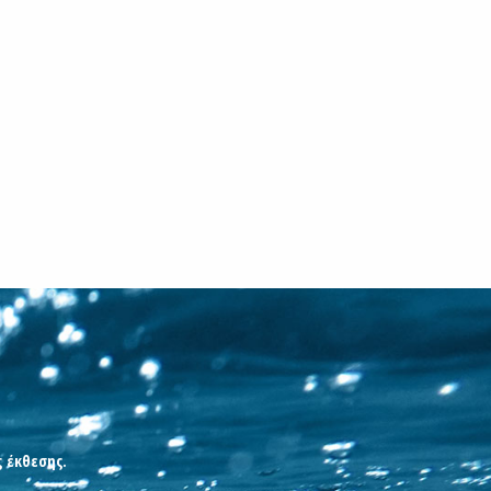
ς έκθεσης.