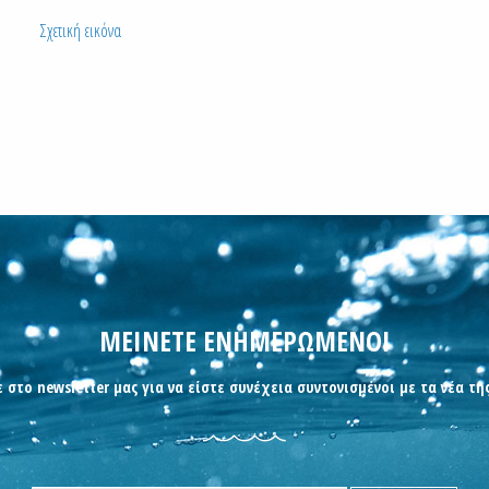
Σχετική εικόνα
ΜΕΙΝΕΤΕ ΕΝΗΜΕΡΩΜΕΝΟΙ
 στο newsletter μας για να είστε συνέχεια συντονισμένοι με τα νέα τη