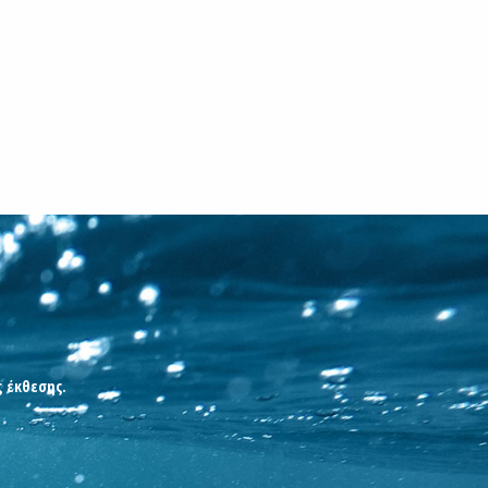
ς έκθεσης.