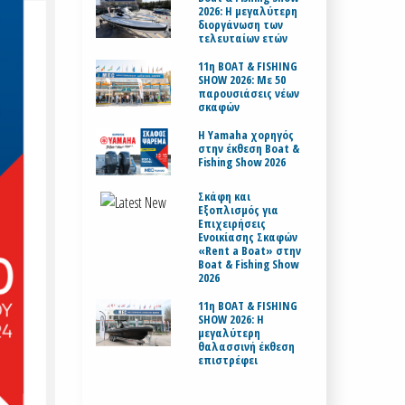
2026: Η μεγαλύτερη
διοργάνωση των
τελευταίων ετών
11η BOAT & FISHING
SHOW 2026: Με 50
παρουσιάσεις νέων
σκαφών
H Yamaha χορηγός
στην έκθεση Boat &
Fishing Show 2026
Σκάφη και
Εξοπλισμός για
Επιχειρήσεις
Ενοικίασης Σκαφών
«Rent a Boat» στην
Boat & Fishing Show
2026
11η BOAT & FISHING
SHOW 2026: Η
μεγαλύτερη
θαλασσινή έκθεση
επιστρέφει