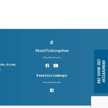
#boatfishingshow
B&F SHOW 2027
ΘΕΣΣΑΛΟΝΙΚΗ
νία, Αττική
)
#seatourismexpo