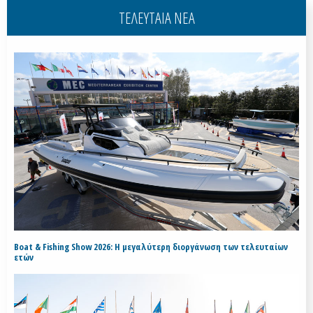
ΤΕΛΕΥΤΑΙΑ ΝΕΑ
Boat & Fishing Show 2026: Η μεγαλύτερη διοργάνωση των τελευταίων
ετών