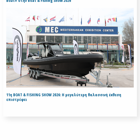
Boat» στην Boat & Fishing Show 2026
11η BOAT & FISHING SHOW 2026: Η μεγαλύτερη θαλασσινή έκθεση
επιστρέφει