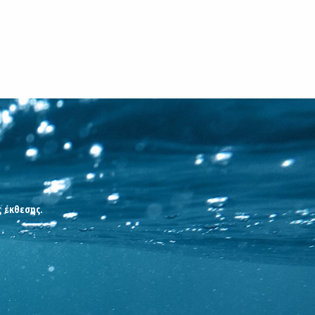
ς έκθεσης.