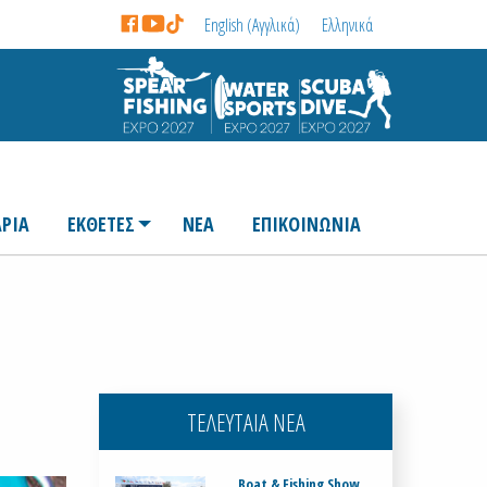
English
(
Αγγλικά
)
Ελληνικά
ΡΙΑ
ΕΚΘΕΤΕΣ
ΝΕΑ
ΕΠΙΚΟΙΝΩΝΙΑ
ΤΕΛΕΥΤΑΙΑ ΝΕΑ
Boat & Fishing Show