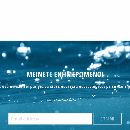
ΜΕΙΝΕΤΕ ΕΝΗΜΕΡΩΜΕΝΟΙ
 στο newsletter μας για να είστε συνέχεια συντονισμένοι με τα νέα τη