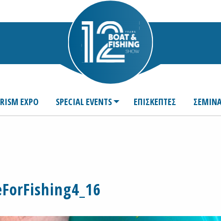
URISM EXPO
SPECIAL EVENTS
ΕΠΙΣΚΕΠΤΕΣ
ΣΕΜΙΝΑ
eForFishing4_16