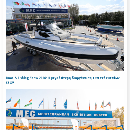
Boat & Fishing Show 2026: Η μεγαλύτερη διοργάνωση των τελευταίων
ετών